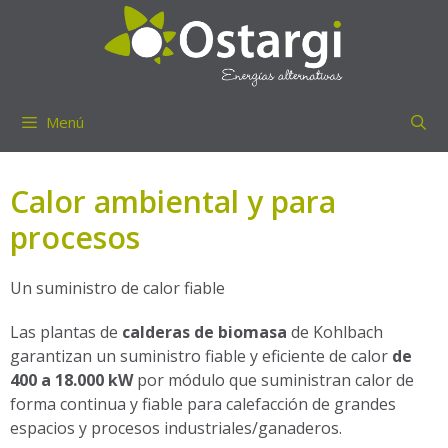
Saltar
al
contenido
Menú
Calor ambiental y para
procesos
Un suministro de calor fiable
Las plantas de
calderas de biomasa
de Kohlbach
garantizan un suministro fiable y eficiente de calor
de
400 a 18.000 kW
por módulo que suministran calor de
forma continua y fiable para calefacción de grandes
espacios y procesos industriales/ganaderos.