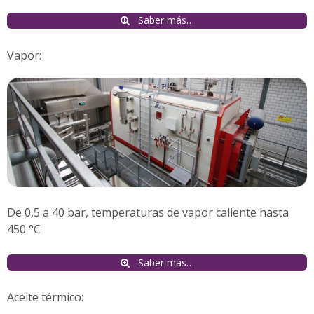
Saber más…
Vapor:
De 0,5 a 40 bar, temperaturas de vapor caliente hasta
450 °C
Saber más…
Aceite térmico: