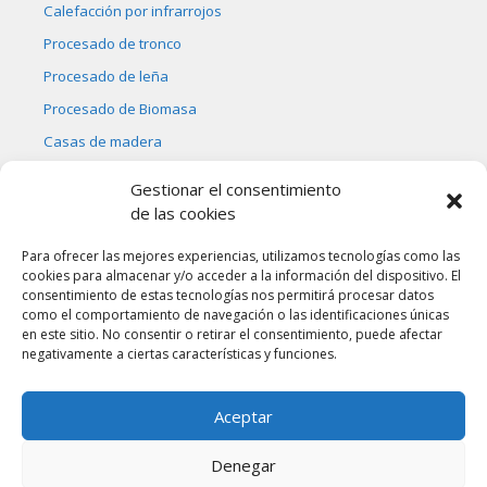
Calefacción por infrarrojos
Procesado de tronco
Procesado de leña
Procesado de Biomasa
Casas de madera
Bicicleta naútica
Gestionar el consentimiento
de las cookies
Para ofrecer las mejores experiencias, utilizamos tecnologías como las
cookies para almacenar y/o acceder a la información del dispositivo. El
consentimiento de estas tecnologías nos permitirá procesar datos
como el comportamiento de navegación o las identificaciones únicas
Ostargi Energías Alternativas, S.L.
en este sitio. No consentir o retirar el consentimiento, puede afectar
Tel.: 687 056 467
negativamente a ciertas características y funciones.
e-mail: info@ostargi.biz
Información legal y política de privacidad
Aceptar
Información sobre cookies
Denegar