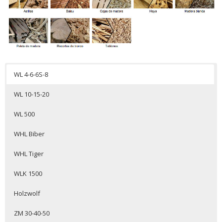
WL 4-6-6S-8
WL 10-15-20
WL 500
WHL Biber
WHL Tiger
WLK 1500
Holzwolf
ZM 30-40-50