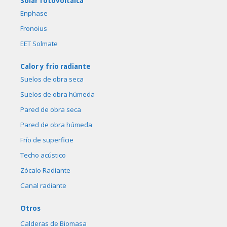
Solar fotovoltáica
Enphase
Fronoius
EET Solmate
Calor y frio radiante
Suelos de obra seca
Suelos de obra húmeda
Pared de obra seca
Pared de obra húmeda
Frío de superficie
Techo acústico
Zócalo Radiante
Canal radiante
Otros
Calderas de Biomasa