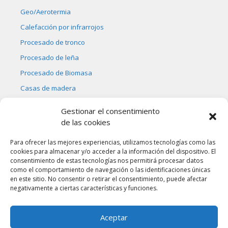
Geo/Aerotermia
Calefacción por infrarrojos
Procesado de tronco
Procesado de leña
Procesado de Biomasa
Casas de madera
Bicicleta naútica
Gestionar el consentimiento
de las cookies
Para ofrecer las mejores experiencias, utilizamos tecnologías como las
cookies para almacenar y/o acceder a la información del dispositivo. El
consentimiento de estas tecnologías nos permitirá procesar datos
como el comportamiento de navegación o las identificaciones únicas
Ostargi Energías Alternativas, S.L.
en este sitio. No consentir o retirar el consentimiento, puede afectar
Tel.: 687 056 467
negativamente a ciertas características y funciones.
e-mail: info@ostargi.biz
Información legal y política de privacidad
Aceptar
Información sobre cookies