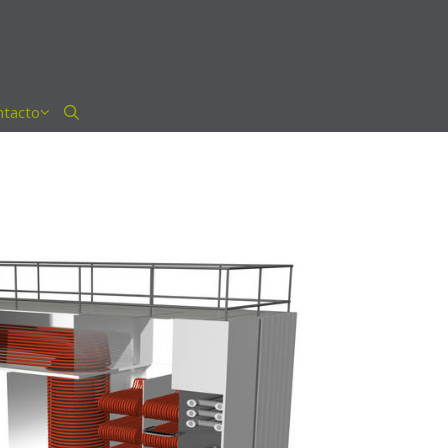
ntacto