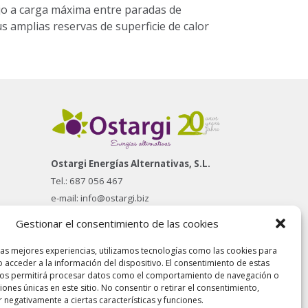
jo a carga máxima entre paradas de
s amplias reservas de superficie de calor
Ostargi Energías Alternativas, S.L.
Tel.: 687 056 467
e-mail: info@ostargi.biz
Información legal y política de privacidad
Gestionar el consentimiento de las cookies
Información sobre cookies
las mejores experiencias, utilizamos tecnologías como las cookies para
 acceder a la información del dispositivo. El consentimiento de estas
nos permitirá procesar datos como el comportamiento de navegación o
ciones únicas en este sitio. No consentir o retirar el consentimiento,
 negativamente a ciertas características y funciones.