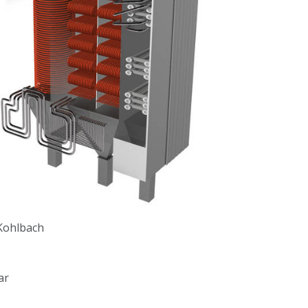
 Kohlbach
ar