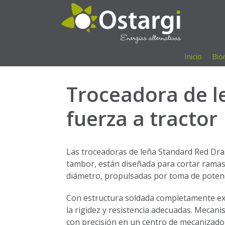
Saltar
al
contenido
Inicio
Bio
Troceadora de 
fuerza a tractor
Las troceadoras de leña Standard Red Dr
tambor, están diseñada para cortar ramas
diámetro, propulsadas por toma de potenci
Con estructura soldada completamente e
la rigidez y resistencia adecuadas. Mecan
con precisión en un centro de mecanizado