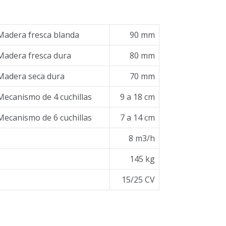
Madera fresca blanda
90 mm
Madera fresca dura
80 mm
Madera seca dura
70 mm
Mecanismo de 4 cuchillas
9 a 18 cm
Mecanismo de 6 cuchillas
7 a 14 cm
8 m3/h
145 kg
15/25 CV