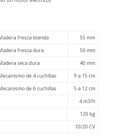
Madera fresca blanda
55 mm
Madera fresca dura
50 mm
Madera seca dura
40 mm
Mecanismo de 4 cuchillas
9 a 15 cm
Mecanismo de 6 cuchillas
5 a 12 cm
4 m3/h
120 kg
10/20 CV