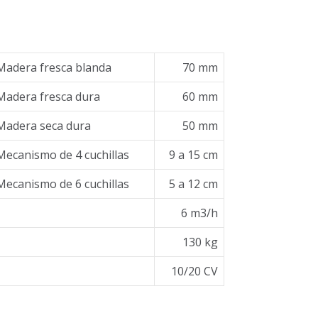
Madera fresca blanda
70 mm
Madera fresca dura
60 mm
Madera seca dura
50 mm
Mecanismo de 4 cuchillas
9 a 15 cm
Mecanismo de 6 cuchillas
5 a 12 cm
6 m3/h
130 kg
10/20 CV