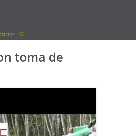
ntacto
on toma de