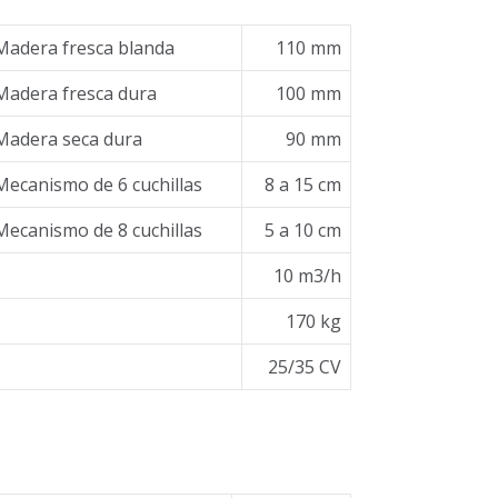
Madera fresca blanda
110 mm
Madera fresca dura
100 mm
Madera seca dura
90 mm
Mecanismo de 6 cuchillas
8 a 15 cm
Mecanismo de 8 cuchillas
5 a 10 cm
10 m3/h
170 kg
25/35 CV