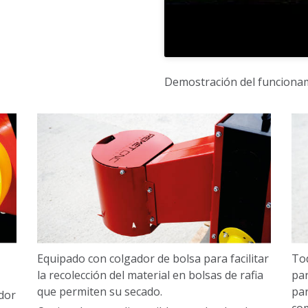
Demostración del funciona
Equipado con colgador de bolsa para facilitar
Tod
la recolección del material en bolsas de rafia
par
que permiten su secado.
par
dor
com