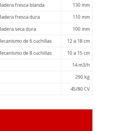
adera fresca blanda
130 mm
adera fresca dura
110 mm
adera seca dura
100 mm
ecanismo de 6 cuchillas
12 a 18 cm
ecanismo de 8 cuchillas
10 a 15 cm
14 m3/h
290 kg
45/80 CV