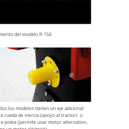
miento del modelo R-150
os los modelos tienen un eje adicional
a rueda de inercia (apoyo al tractor) o
a polea (permite usar motor alternativo,
o un motor eléctrico)