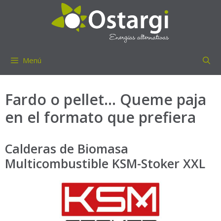
Saltar
al
contenido
Menú
Fardo o pellet… Queme paja
en el formato que prefiera
Calderas de Biomasa
Multicombustible KSM-Stoker XXL