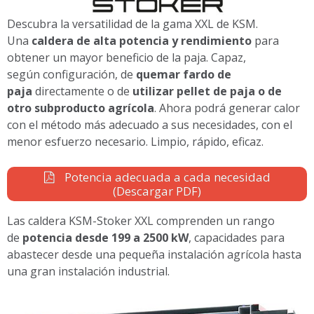
Descubra la versatilidad de la gama XXL de KSM.
Una
caldera de alta potencia y rendimiento
para
obtener un mayor beneficio de la paja. Capaz,
según configuración, de
quemar fardo de
paja
directamente o de
utilizar pellet de paja o de
otro subproducto agrícola
. Ahora podrá generar calor
con el método más adecuado a sus necesidades, con el
menor esfuerzo necesario. Limpio, rápido, eficaz.
Potencia adecuada a cada necesidad
(Descargar PDF)
Las caldera KSM-Stoker XXL comprenden un rango
de
potencia desde 199 a 2500 kW
, capacidades para
abastecer desde una pequeña instalación agrícola hasta
una gran instalación industrial.