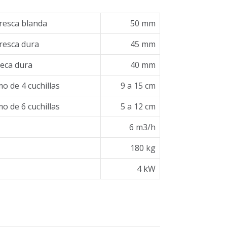
resca blanda
50 mm
resca dura
45 mm
eca dura
40 mm
o de 4 cuchillas
9 a 15 cm
o de 6 cuchillas
5 a 12 cm
6 m3/h
180 kg
4 kW