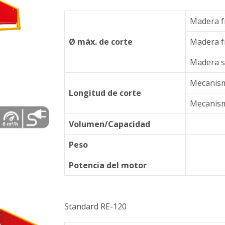
Madera f
Ø máx. de corte
Madera f
Madera s
Mecanism
Longitud de corte
Mecanism
Volumen/Capacidad
Peso
Potencia del motor
Standard RE-120