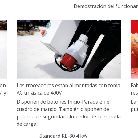
Demostración del funciona
con
Las troceadoras están alimentadas con toma
Fab
) y
AC trifásica de 400V
re
Disponen de botones Inicio-Parada en el
La 
cuadro de mando. También disponen de
pue
palanca de seguridad alrededor de la entrada
de carga.
Standard RE-80 4 kW