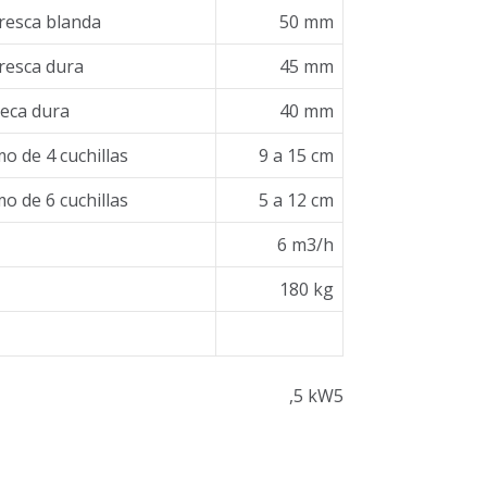
resca blanda
50 mm
resca dura
45 mm
eca dura
40 mm
o de 4 cuchillas
9 a 15 cm
o de 6 cuchillas
5 a 12 cm
6 m3/h
180 kg
,5 kW5