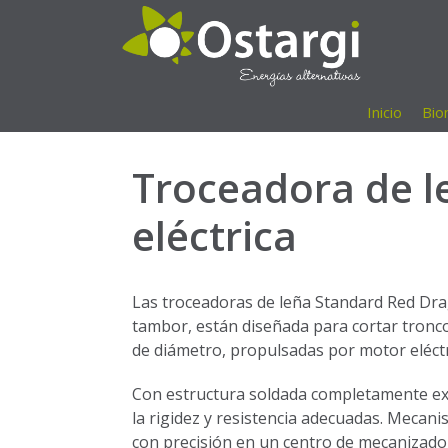
Saltar
al
contenido
Inicio
Bio
Troceadora de 
eléctrica
Las troceadoras de leña Standard Red Dr
tambor, están diseñada para cortar tronc
de diámetro, propulsadas por motor eléctr
Con estructura soldada completamente e
la rigidez y resistencia adecuadas. Mecan
con precisión en un centro de mecanizado