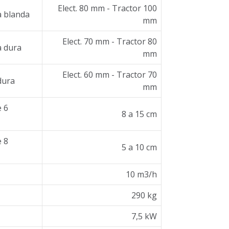
Elect. 80 mm - Tractor 100
a blanda
mm
Elect. 70 mm - Tractor 80
a dura
mm
Elect. 60 mm - Tractor 70
dura
mm
 6
8 a 15 cm
 8
5 a 10 cm
10 m3/h
290 kg
7,5 kW