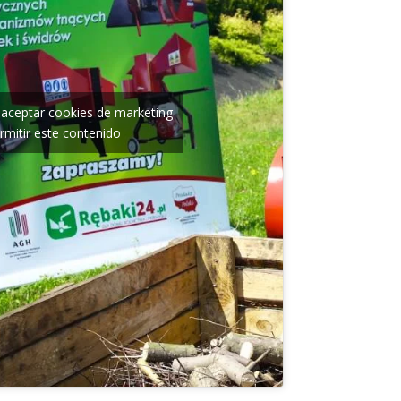
a aceptar cookies de marketing
rmitir este contenido