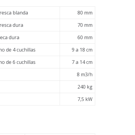
resca blanda
80 mm
resca dura
70 mm
eca dura
60 mm
o de 4 cuchillas
9 a 18 cm
o de 6 cuchillas
7 a 14 cm
8 m3/h
240 kg
7,5 kW