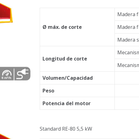
Madera f
Ø máx. de corte
Madera f
Madera s
Mecanism
Longitud de corte
Mecanism
Volumen/Capacidad
Peso
Potencia del motor
Standard RE-80 5,5 kW